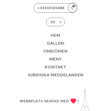
+33143585888
SV
HEM
GALLERI
OMDÖMEN
MENY
KONTAKT
JURIDISKA MEDDELANDEN
WEBBPLATS SKAPAD MED
I