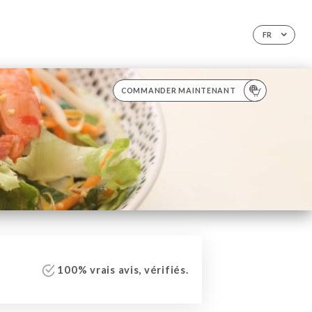
FR
COMMANDER MAINTENANT
100% vrais avis, vérifiés.