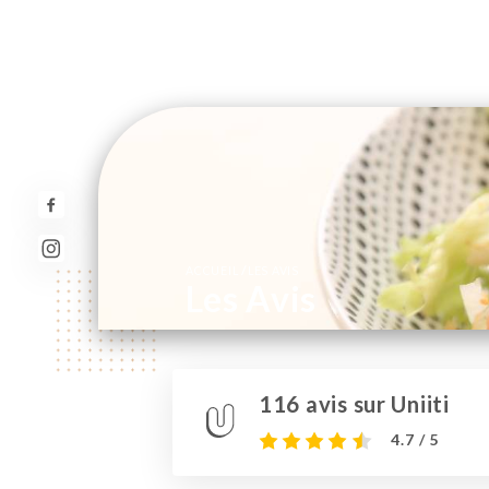
/
ACCUEIL
LES AVIS
Les Avis
116 avis sur Uniiti
4.7 / 5