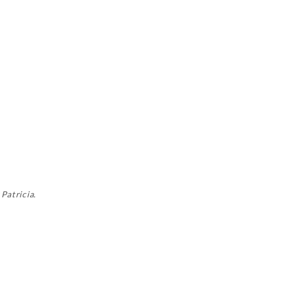
 Patricia.