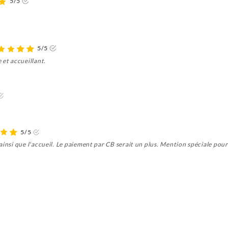
5/5
5/5
 et accueillant.
5/5
ainsi que l'accueil. Le paiement par CB serait un plus. Mention spéciale pour