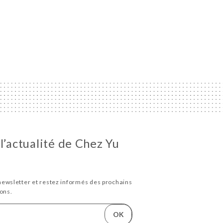
l’actualité de Chez Yu
newsletter et restez informés des prochains
ons.
OK