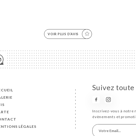
VOIR PLUS D’AVIS
Suivez toute 
CUEIL
LERIE
IS
Inscrivez-vous à notre 
ARTE
évènements et promoti
ONTACT
NTIONS LÉGALES