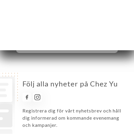
Tisdag
11:30-15:30 / 17:00-22:00
Onsdag
11:30-15:30 / 18:00-22:00
Torsdag
11:30-15:30 / 18:00-22:00
Fredag
11:30-22:00
Lördag
11:30-22:00
Söndag
11:30-22:00
Följ alla nyheter på Chez Yu
Registrera dig för vårt nyhetsbrev och håll
dig informerad om kommande evenemang
och kampanjer.