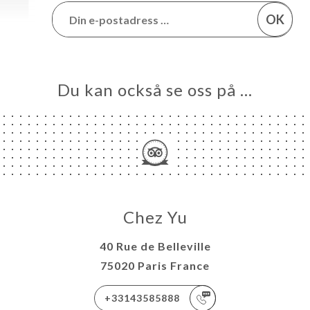
OK
Du kan också se oss på …
Chez Yu
40 Rue de Belleville
75020 Paris France
+33143585888