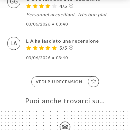
GG
4/5
Personnel accueillant. Très bon plat.
03/06/2026
•
03:40
L A ha lasciato una recensione
LA
5/5
03/06/2026
•
03:40
VEDI PIÙ RECENSIONI
Puoi anche trovarci su…