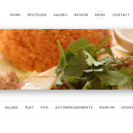
HOME
BESTELLEN
GALERIJ
REVIEW
MENU
CONTACT
SALADE
PLAT
PHO
ACCOMPAGNEMENTS
BANH MI
DESSE
VINS
BOISSON CHAUDE