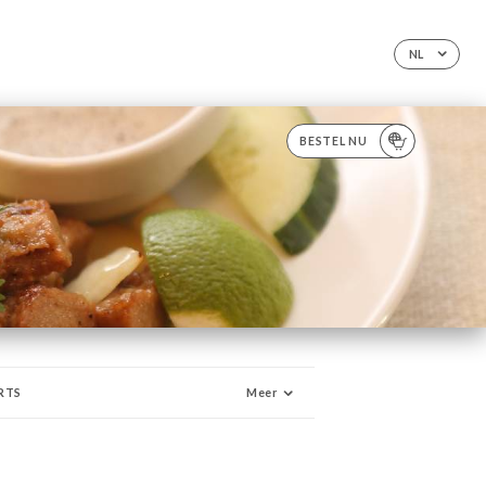
NL
BESTEL NU
RTS
Meer