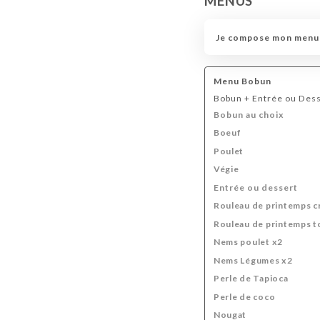
MENUS
Je compose mon menu
Menu Bobun
Bobun + Entrée ou Dess
Bobun au choix
Boeuf
Poulet
Végie
Entrée ou dessert
Rouleau de printemps c
Rouleau de printemps t
Nems poulet x2
Nems Légumes x2
Perle de Tapioca
Perle de coco
Nougat