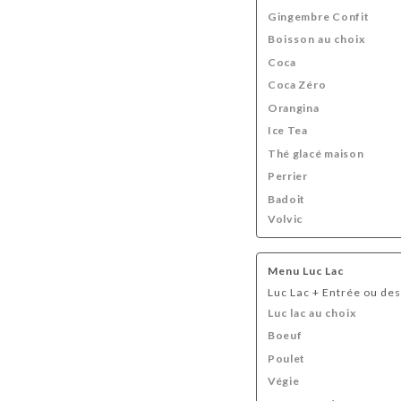
Gingembre Confit
Boisson au choix
Coca
Coca Zéro
Orangina
Ice Tea
Thé glacé maison
Perrier
Badoit
Volvic
Menu Luc Lac
Luc Lac + Entrée ou de
Luc lac au choix
Boeuf
Poulet
Végie