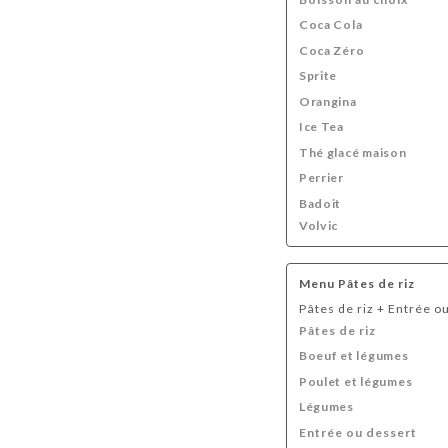
Coca Cola
Coca Zéro
Sprite
Orangina
Ice Tea
Thé glacé maison
Perrier
Badoit
Volvic
Menu Pâtes de riz
Pâtes de riz + Entrée o
Pâtes de riz
Boeuf et légumes
Poulet et légumes
Légumes
Entrée ou dessert