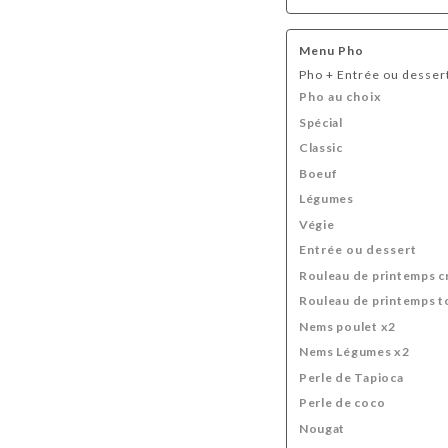
Menu Pho
Pho + Entrée ou desser
Pho au choix
Spécial
Classic
Boeuf
Légumes
Végie
Entrée ou dessert
Rouleau de printemps c
Rouleau de printemps t
Nems poulet x2
Nems Légumes x2
Perle de Tapioca
Perle de coco
Nougat