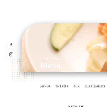
/
HOME
MENU
Menu
MENUS
ENTRÉES
BUN
SUPPLÉMENTS
MENU ENFANT
BOISSON SOFT
BIÈRE