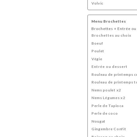
Volvic
Menu Brochettes
Brochettes + Entrée ou
Brochettes au choix
Boeuf
Poulet
Végie
Entrée ou dessert
Rouleau de printemps c
Rouleau de printemps t
Nems poulet x2
Nems Légumes x2
Perle de Tapioca
Perle de coco
Nougat
Gingembre Confit
Boisson au choix