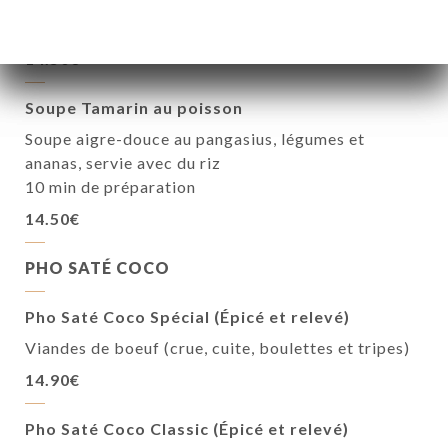
ananas, servie avec du riz
10 min de préparation
14.50€
Soupe Tamarin au poisson
Soupe aigre-douce au pangasius, légumes et
ananas, servie avec du riz
10 min de préparation
14.50€
PHO SATÉ COCO
Pho Saté Coco Spécial (Épicé et relevé)
Viandes de boeuf (crue, cuite, boulettes et tripes)
14.90€
Pho Saté Coco Classic (Épicé et relevé)