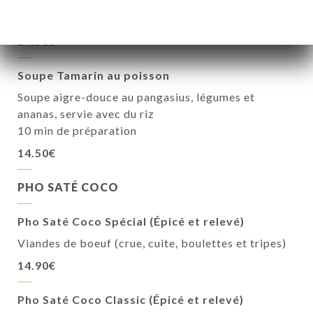
ananas, servie avec du riz
10 min de préparation
14.50€
Soupe Tamarin au poisson
Soupe aigre-douce au pangasius, légumes et
ananas, servie avec du riz
10 min de préparation
14.50€
PHO SATÉ COCO
Pho Saté Coco Spécial (Épicé et relevé)
Viandes de boeuf (crue, cuite, boulettes et tripes)
14.90€
Pho Saté Coco Classic (Épicé et relevé)