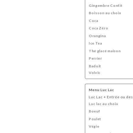
Gingembre Confit
Boisson au choix
Coca
Coca Zéro
Orangina
Ice Tea
Thé glacé maison
Perrier
Badoit
Volvic
Menu Luc Lac
Luc Lac + Entrée ou de
Luc lac au choix
Boeuf
Poulet
Végie