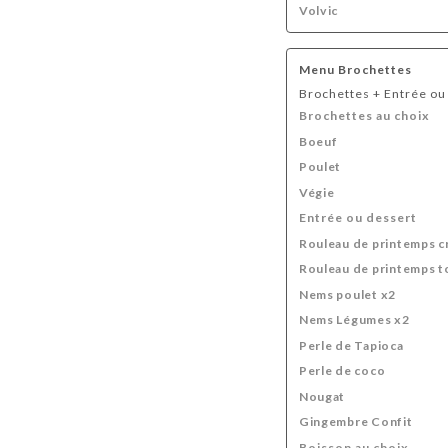
Volvic
Menu Brochettes
Brochettes + Entrée ou
Brochettes au choix
Boeuf
Poulet
Végie
Entrée ou dessert
Rouleau de printemps c
Rouleau de printemps t
Nems poulet x2
Nems Légumes x2
Perle de Tapioca
Perle de coco
Nougat
Gingembre Confit
Boisson au choix