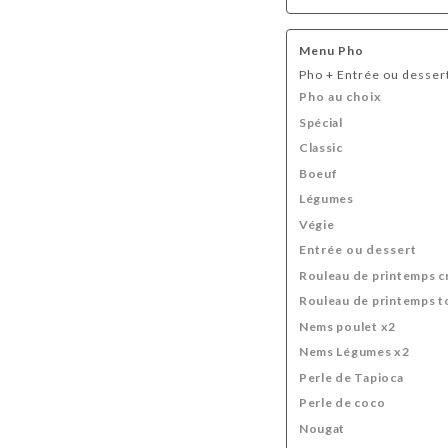
Menu Pho
Pho + Entrée ou desser
Pho au choix
Spécial
Classic
Boeuf
Légumes
Végie
Entrée ou dessert
Rouleau de printemps c
Rouleau de printemps t
Nems poulet x2
Nems Légumes x2
Perle de Tapioca
Perle de coco
Nougat