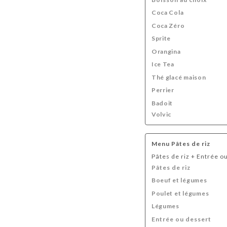
Coca Cola
Coca Zéro
Sprite
Orangina
Ice Tea
Thé glacé maison
Perrier
Badoit
Volvic
Menu Pâtes de riz
Pâtes de riz + Entrée o
Pâtes de riz
Boeuf et légumes
Poulet et légumes
Légumes
Entrée ou dessert