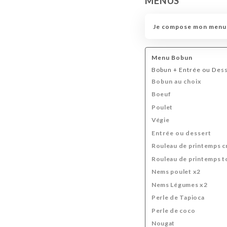
MENUS
Je compose mon menu
Menu Bobun
Bobun + Entrée ou Dess
Bobun au choix
Boeuf
Poulet
Végie
Entrée ou dessert
Rouleau de printemps c
Rouleau de printemps t
Nems poulet x2
Nems Légumes x2
Perle de Tapioca
Perle de coco
Nougat