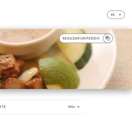
ES
REALIZAR UN PEDIDO
RTS
Más