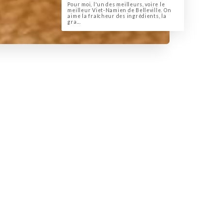
Pour moi, l'un des meilleurs, voire le
meilleur Viet-Namien de Belleville. On
aime la fraîcheur des ingrédients, la
gra...
 le quartier de Belleville.
r les saveurs vietnamiennes.