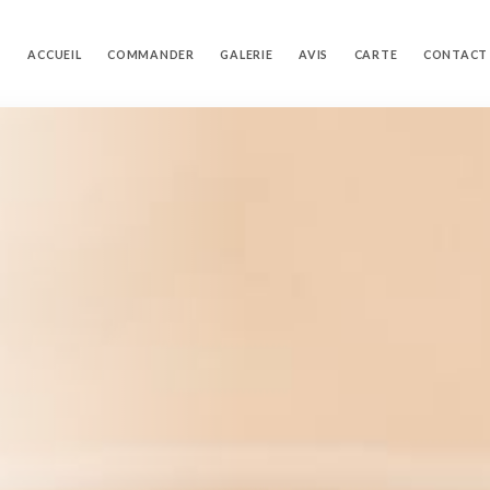
ACCUEIL
COMMANDER
GALERIE
AVIS
CARTE
CONTACT