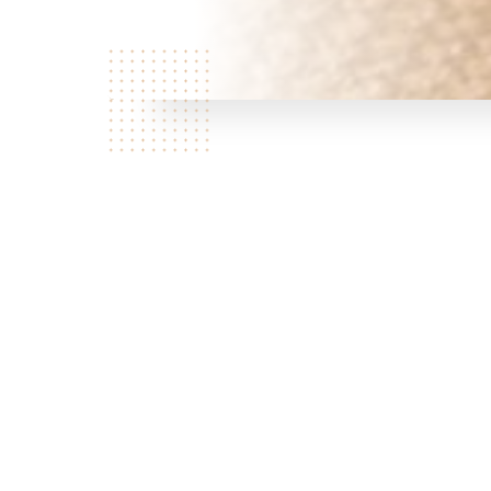
Qui
sommes
nous?