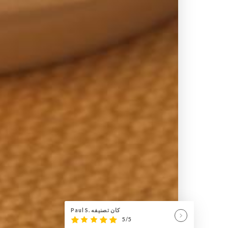
Paul S. كان تصنيفه
5/5