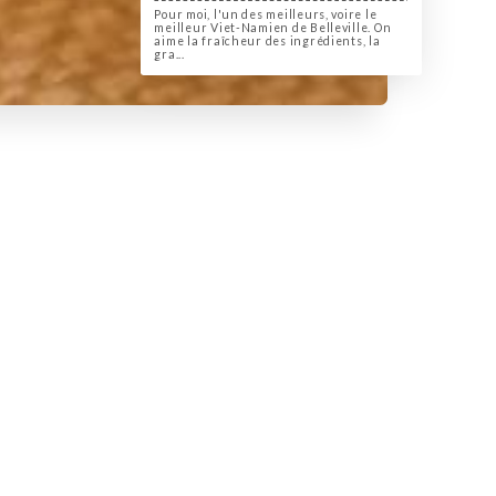
Pour moi, l'un des meilleurs, voire le
meilleur Viet-Namien de Belleville. On
aime la fraîcheur des ingrédients, la
gra...
لمحة عنا