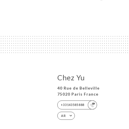
Chez Yu
40 Rue de Belleville
75020 Paris France
+33143585888
AR