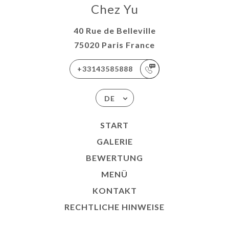
Chez Yu
40 Rue de Belleville
75020 Paris France
+33143585888
DE
START
GALERIE
BEWERTUNG
MENÜ
KONTAKT
RECHTLICHE HINWEISE